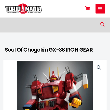
Skip to content
Sea
Soul Of Chogokin GX-38 IRON GEAR