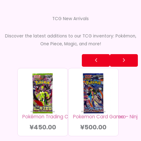
TCG New Arrivals
Discover the latest additions to our TCG inventory: Pokémon,
One Piece, Magic, and more!
Pokémon Trading Card Game – Munikis Zero
Pokemon Card Game – Ninja 
¥
450.00
¥
500.00