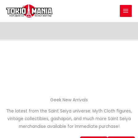
Skip to content
Geek New Arrivals
The latest from the Saint Seiya universe: Myth Cloth figures,
vintage collectibles, gashapon, and much more Saint Seiya
merchandise available for immediate purchase!