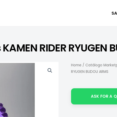
SA
ts KAMEN RIDER RYUGEN
Home
/
Catálogo Marketp
RYUGEN BUDOU ARMS
ASK FOR A 