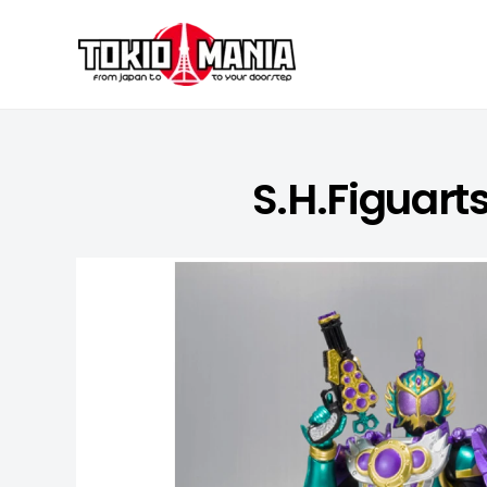
Skip to content
S.H.Figuar