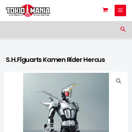
Skip to content
Sea
S.H.Figuarts Kamen Rider Hercus