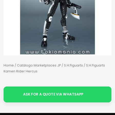
Home
/
Catálogo Marketplaces JP
/
S.H.Figuarts
/ S.H.Figuarts
Kamen Rider Hercus
ASK FOR A QUOTE VIA WHATSAPP