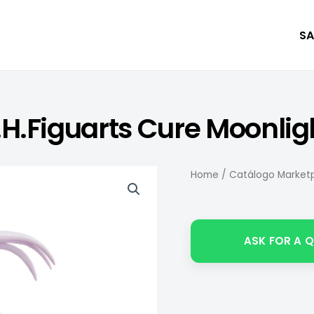
SA
.H.Figuarts Cure Moonlig
Home
/
Catálogo Marketp
ASK FOR A 