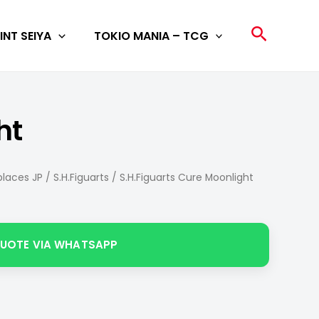
Search
INT SEIYA
TOKIO MANIA – TCG
ht
laces JP
/
S.H.Figuarts
/ S.H.Figuarts Cure Moonlight
QUOTE VIA WHATSAPP