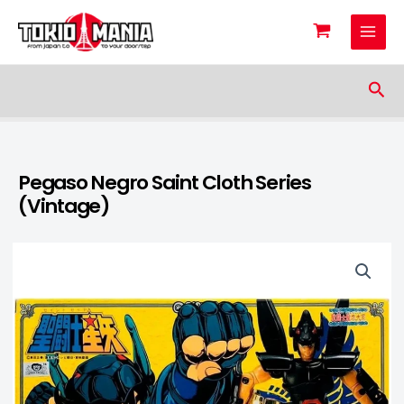
Skip to content
Sea
Pegaso Negro Saint Cloth Series
(Vintage)