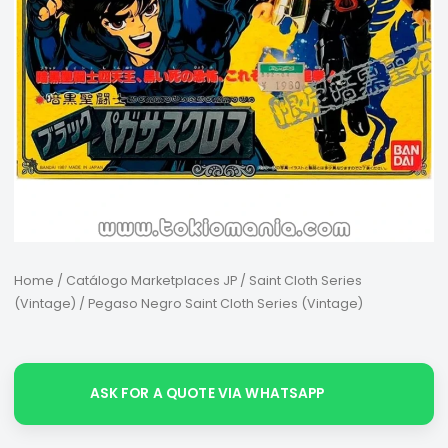
Home
/
Catálogo Marketplaces JP
/
Saint Cloth Series
(Vintage)
/ Pegaso Negro Saint Cloth Series (Vintage)
ASK FOR A QUOTE VIA WHATSAPP