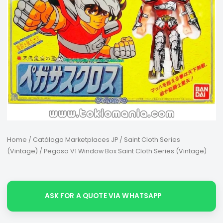
Home
/
Catálogo Marketplaces JP
/
Saint Cloth Series
(Vintage)
/ Pegaso V1 Window Box Saint Cloth Series (Vintage)
ASK FOR A QUOTE VIA WHATSAPP