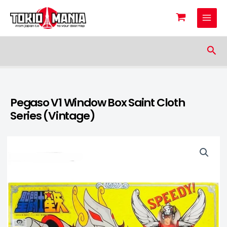
Skip to content
Sea
Pegaso V1 Window Box Saint Cloth
Series (Vintage)