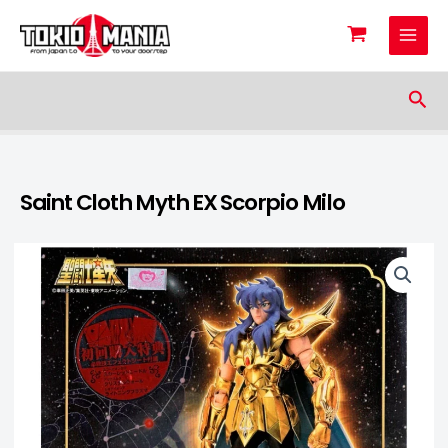
Skip to content
Sea
Saint Cloth Myth EX Scorpio Milo