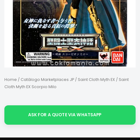
Home
/
Catálogo Marketplaces JP
/
Saint Cloth Myth EX
/ Saint
Cloth Myth EX Scorpio Milo
ASK FOR A QUOTE VIA WHATSAPP