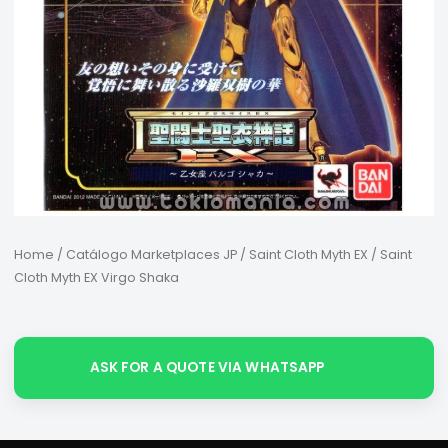
Home
/
Catálogo Marketplaces JP
/
Saint Cloth Myth EX
/ Saint
Cloth Myth EX Virgo Shaka
ASK FOR A QUOTE VIA WHATSAPP