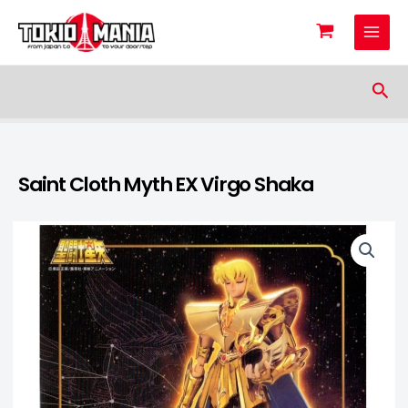
Skip to content
Sea
Saint Cloth Myth EX Virgo Shaka