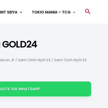
Search
INT SEIYA
TOKIO MANIA – TCG
a GOLD24
laces JP
/
Saint Cloth Myth EX
/ Saint Cloth Myth EX
QUOTE VIA WHATSAPP