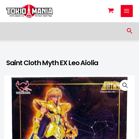
Skip to content
Sea
Saint Cloth Myth EX Leo Aiolia