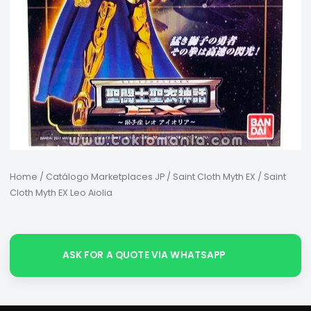
Home
/
Catálogo Marketplaces JP
/
Saint Cloth Myth EX
/ Saint
Cloth Myth EX Leo Aiolia
ASK FOR A QUOTE VIA WHATSAPP