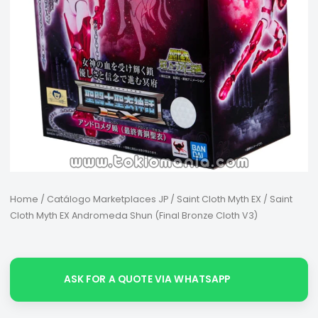
Home
/
Catálogo Marketplaces JP
/
Saint Cloth Myth EX
/ Saint
Cloth Myth EX Andromeda Shun (Final Bronze Cloth V3)
ASK FOR A QUOTE VIA WHATSAPP