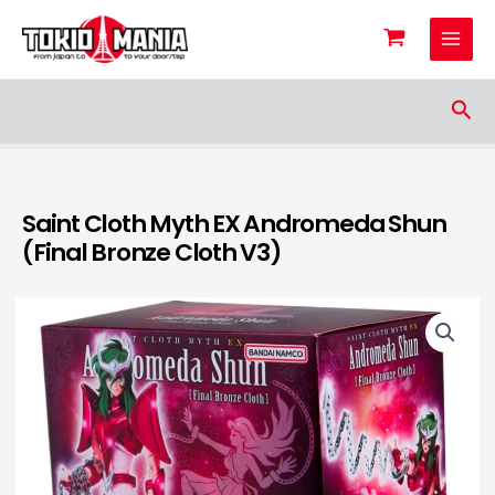
Skip to content
Sea
Saint Cloth Myth EX Andromeda Shun
(Final Bronze Cloth V3)