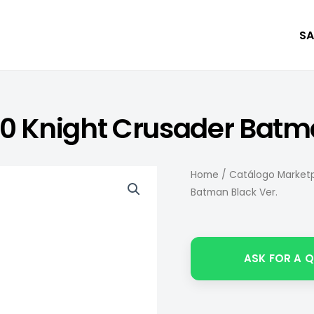
SA
0 Knight Crusader Batma
Home
/
Catálogo Marketp
Batman Black Ver.
ASK FOR A 