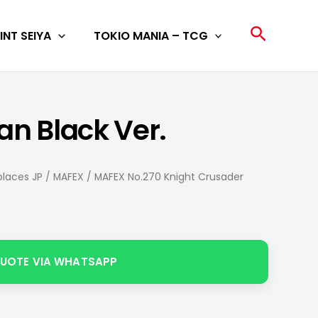
Search
INT SEIYA
TOKIO MANIA – TCG
n Black Ver.
laces JP
/
MAFEX
/ MAFEX No.270 Knight Crusader
QUOTE VIA WHATSAPP