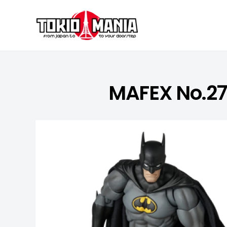
Skip to content
MAFEX No.27