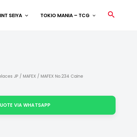
Search
INT SEIYA
TOKIO MANIA – TCG
laces JP
/
MAFEX
/ MAFEX No.234 Caine
QUOTE VIA WHATSAPP