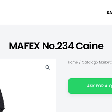
SA
MAFEX No.234 Caine
Home
/
Catálogo Marketp
ASK FOR A 