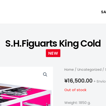
SA
S.H.Figuarts King Cold
NEW
Home
/
Uncategorized
/ 
¥
16,500.00
+ Envío
Out of stock
Weight: 1850 g.