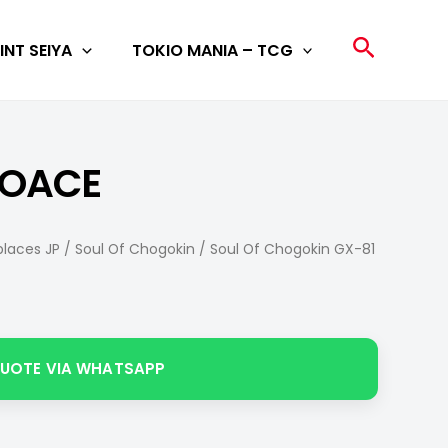
Search
INT SEIYA
TOKIO MANIA – TCG
BOACE
laces JP
/
Soul Of Chogokin
/ Soul Of Chogokin GX-81
QUOTE VIA WHATSAPP