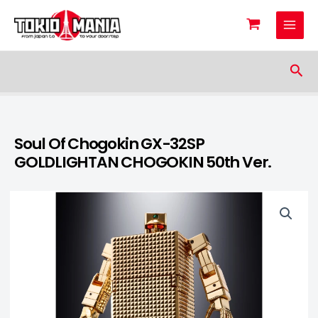
Skip to content
Sea
Soul Of Chogokin GX-32SP
GOLDLIGHTAN CHOGOKIN 50th Ver.