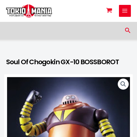
Skip to content
Sea
Soul Of Chogokin GX-10 BOSSBOROT