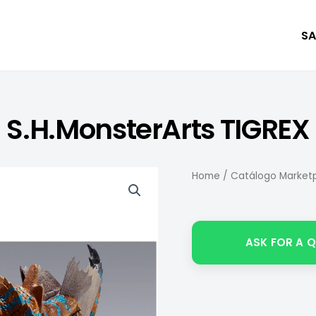
SA
S.H.MonsterArts TIGREX
Home
/
Catálogo Marketp
ASK FOR A 