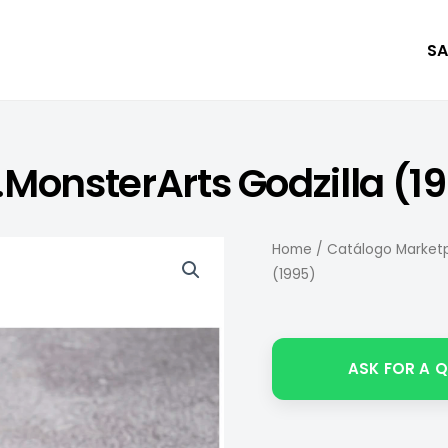
SA
.MonsterArts Godzilla (1
Home
/
Catálogo Marketp
(1995)
ASK FOR A 