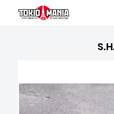
Skip to content
S.H