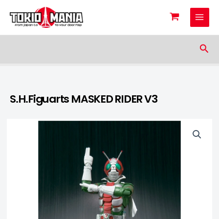
Skip to content
Sea
S.H.Figuarts MASKED RIDER V3