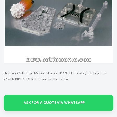
Home
/
Catálogo Marketplaces JP
/
S.H.Figuarts
/ S.H.Figuarts
KAMEN RIDER FOURZE Stand & Effects Set
ASK FOR A QUOTE VIA WHATSAPP