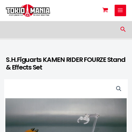
Skip to content
Sea
S.H.Figuarts KAMEN RIDER FOURZE Stand
& Effects Set