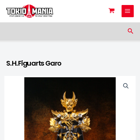
Skip to content
Sea
S.H.Figuarts Garo