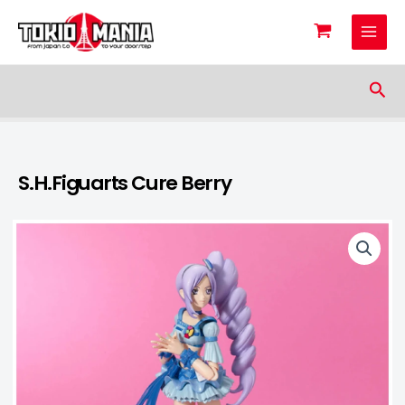
Skip to content
Sea
S.H.Figuarts Cure Berry