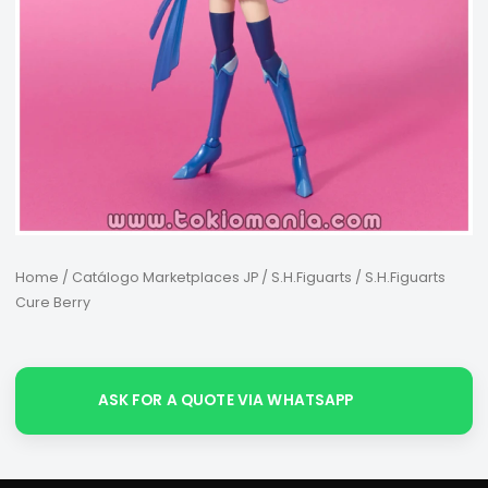
Home
/
Catálogo Marketplaces JP
/
S.H.Figuarts
/ S.H.Figuarts
Cure Berry
ASK FOR A QUOTE VIA WHATSAPP