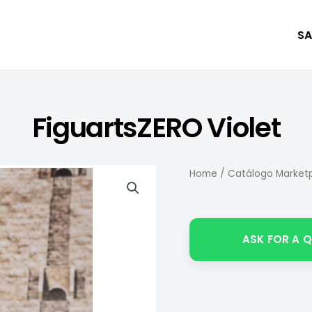
SA
FiguartsZERO Violet
Home
/
Catálogo Marketp
ASK FOR A 