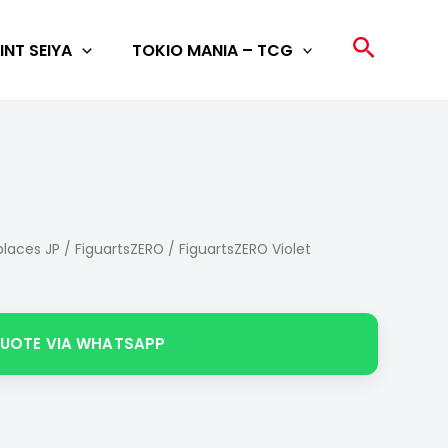
Search
INT SEIYA
TOKIO MANIA – TCG
laces JP
/
FiguartsZERO
/ FiguartsZERO Violet
QUOTE VIA WHATSAPP