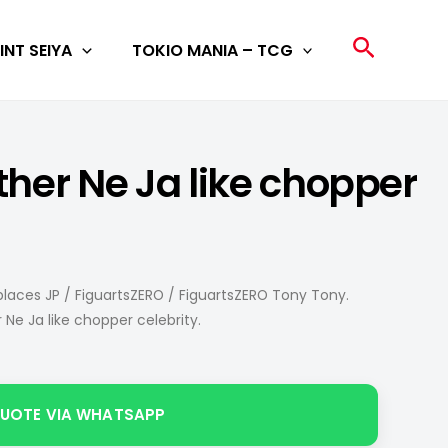
Search
INT SEIYA
TOKIO MANIA – TCG
her Ne Ja like chopper
laces JP
/
FiguartsZERO
/ FiguartsZERO Tony Tony.
Ne Ja like chopper celebrity.
QUOTE VIA WHATSAPP