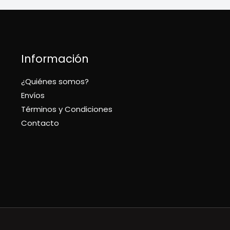
Información
¿Quiénes somos?
Envíos
Términos y Condiciones
Contacto