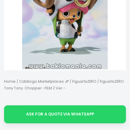
Home
/
Catálogo Marketplaces JP
/
FiguartsZERO
/ FiguartsZERO
Tony Tony. Chopper -FILM Z Ver.-
ASK FOR A QUOTE VIA WHATSAPP