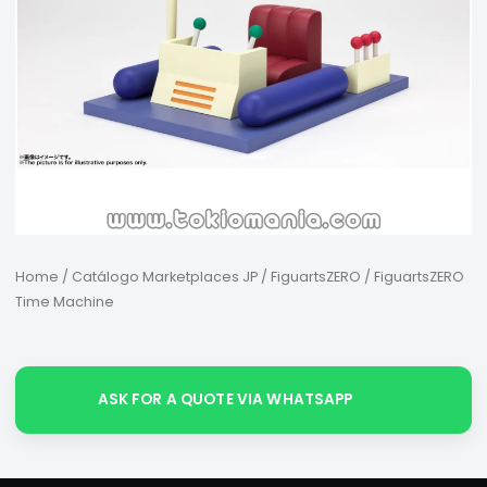
Home
/
Catálogo Marketplaces JP
/
FiguartsZERO
/ FiguartsZERO
Time Machine
ASK FOR A QUOTE VIA WHATSAPP