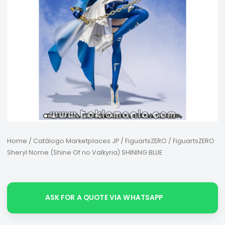
Home
/
Catálogo Marketplaces JP
/
FiguartsZERO
/ FiguartsZERO
Sheryl Nome (Shine Of no Valkyria) SHINING BLUE
ASK FOR A QUOTE VIA WHATSAPP