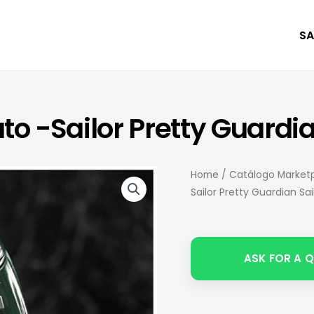
SA
uto -Sailor Pretty Guardi
Home
/
Catálogo Marketp
Sailor Pretty Guardian Sa
ASK FOR A 