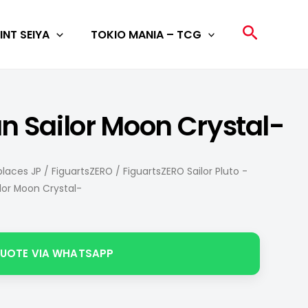
Search
INT SEIYA
TOKIO MANIA – TCG
an Sailor Moon Crystal-
laces JP
/
FiguartsZERO
/ FiguartsZERO Sailor Pluto -
ilor Moon Crystal-
QUOTE VIA WHATSAPP