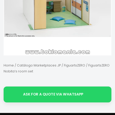
Home
/
Catálogo Marketplaces JP
/
FiguartsZERO
/ FiguartsZERO
Nobita’s room set
ASK FOR A QUOTE VIA WHATSAPP