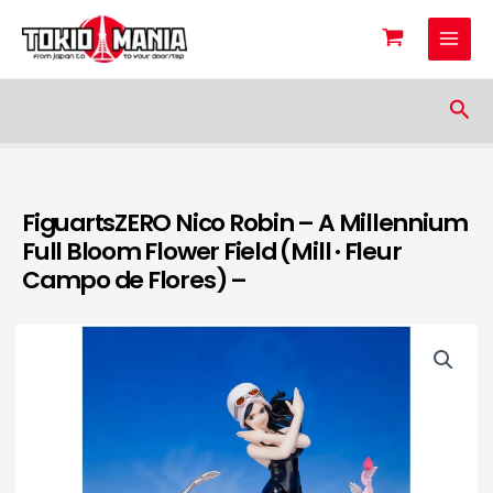
Skip to content
Sea
FiguartsZERO Nico Robin – A Millennium
Full Bloom Flower Field (Mill · Fleur
Campo de Flores) –