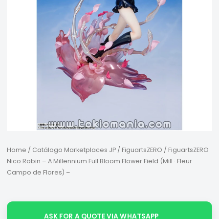
Home
/
Catálogo Marketplaces JP
/
FiguartsZERO
/ FiguartsZERO
Nico Robin – A Millennium Full Bloom Flower Field (Mill · Fleur
Campo de Flores) –
ASK FOR A QUOTE VIA WHATSAPP