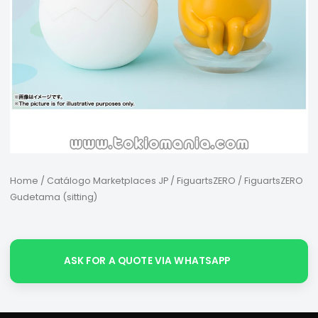
Home
/
Catálogo Marketplaces JP
/
FiguartsZERO
/ FiguartsZERO
Gudetama (sitting)
ASK FOR A QUOTE VIA WHATSAPP