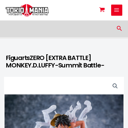
Skip to content
Sea
FiguartsZERO [EXTRA BATTLE]
MONKEY.D.LUFFY-Summit Battle-