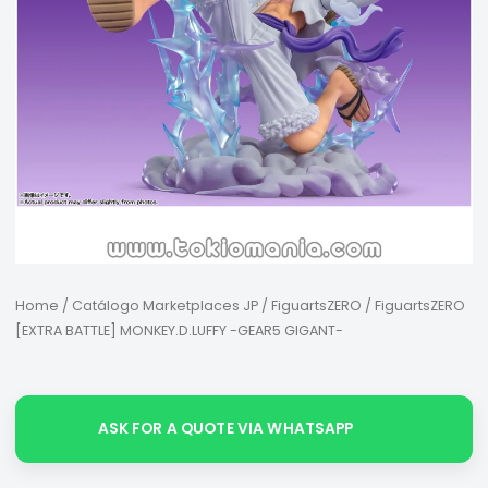
Home
/
Catálogo Marketplaces JP
/
FiguartsZERO
/ FiguartsZERO
[EXTRA BATTLE] MONKEY.D.LUFFY -GEAR5 GIGANT-
ASK FOR A QUOTE VIA WHATSAPP