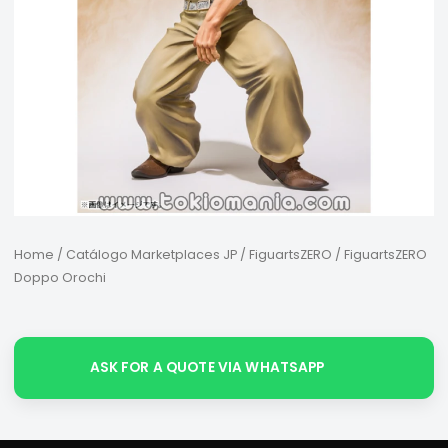
Home
/
Catálogo Marketplaces JP
/
FiguartsZERO
/ FiguartsZERO
Doppo Orochi
ASK FOR A QUOTE VIA WHATSAPP