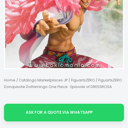
Home
/
Catálogo Marketplaces JP
/
FiguartsZERO
/ FiguartsZERO
Donquixote Doflamingo One Piece : Episode of DRESSROSA
ASK FOR A QUOTE VIA WHATSAPP