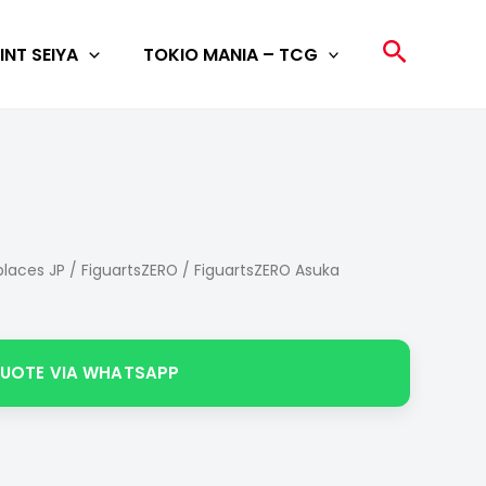
Search
INT SEIYA
TOKIO MANIA – TCG
laces JP
/
FiguartsZERO
/ FiguartsZERO Asuka
QUOTE VIA WHATSAPP