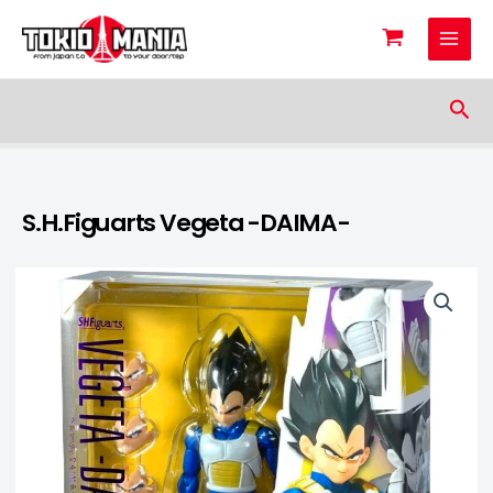
Skip to content
Sea
S.H.Figuarts Vegeta -DAIMA-