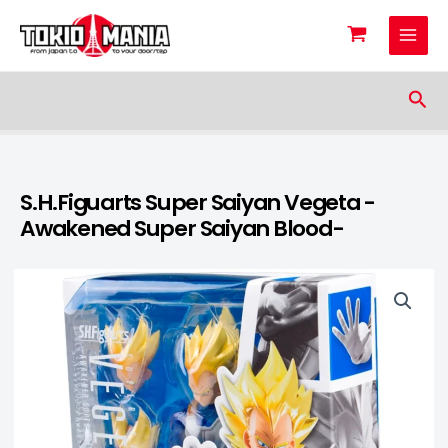
Skip to content
Sea
S.H.Figuarts Super Saiyan Vegeta -
Awakened Super Saiyan Blood-