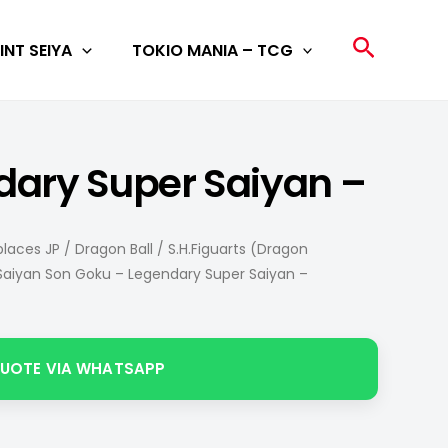
Search
INT SEIYA
TOKIO MANIA – TCG
dary Super Saiyan –
laces JP
/
Dragon Ball
/
S.H.Figuarts (Dragon
 Saiyan Son Goku – Legendary Super Saiyan –
QUOTE VIA WHATSAPP