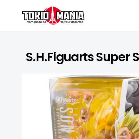
Skip to content
S.H.Figuarts Super