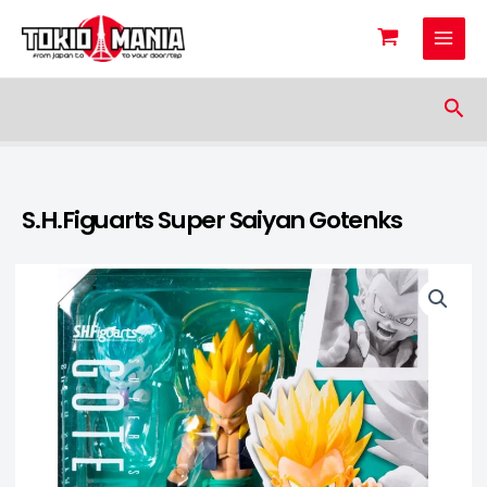
Skip to content
Sea
S.H.Figuarts Super Saiyan Gotenks