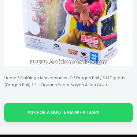
Home
/
Catálogo Marketplaces JP
/
Dragon Ball
/
S.H.Figuarts
(Dragon Ball)
/ S.H.Figuarts Super Saiyan 4 Son Goku
ASK FOR A QUOTE VIA WHATSAPP