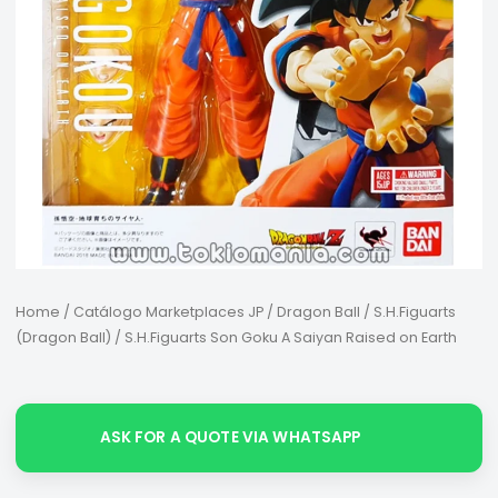
Home
/
Catálogo Marketplaces JP
/
Dragon Ball
/
S.H.Figuarts
(Dragon Ball)
/ S.H.Figuarts Son Goku A Saiyan Raised on Earth
ASK FOR A QUOTE VIA WHATSAPP