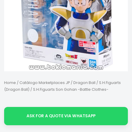
Home
/
Catálogo Marketplaces JP
/
Dragon Ball
/
S.H.Figuarts
(Dragon Ball)
/ S.H.Figuarts Son Gohan -Battle Clothes-
ASK FOR A QUOTE VIA WHATSAPP