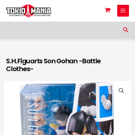
Skip to content
Sea
S.H.Figuarts Son Gohan -Battle
Clothes-