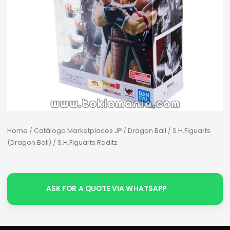
Home
/
Catálogo Marketplaces JP
/
Dragon Ball
/
S.H.Figuarts
(Dragon Ball)
/ S.H.Figuarts Raditz
ASK FOR A QUOTE VIA WHATSAPP