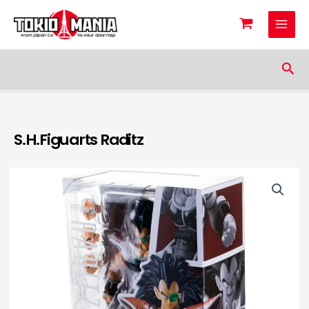
Skip to content
Sea
S.H.Figuarts Raditz