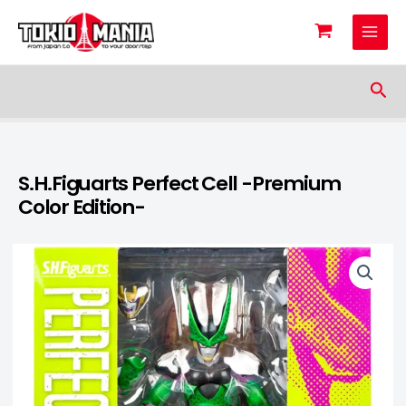
Skip to content
Sea
S.H.Figuarts Perfect Cell -Premium
Color Edition-