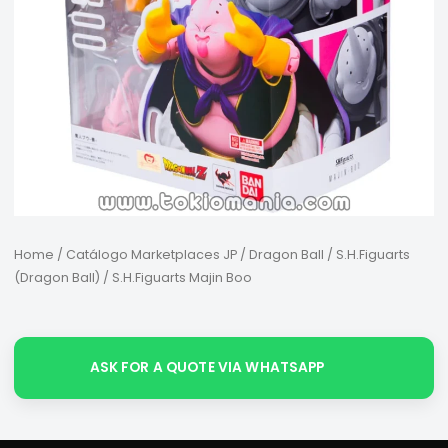
Home
/
Catálogo Marketplaces JP
/
Dragon Ball
/
S.H.Figuarts
(Dragon Ball)
/ S.H.Figuarts Majin Boo
ASK FOR A QUOTE VIA WHATSAPP