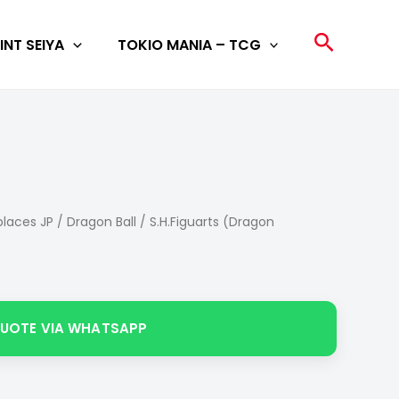
Search
INT SEIYA
TOKIO MANIA – TCG
laces JP
/
Dragon Ball
/
S.H.Figuarts (Dragon
QUOTE VIA WHATSAPP