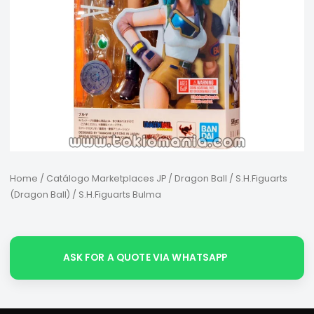
Home
/
Catálogo Marketplaces JP
/
Dragon Ball
/
S.H.Figuarts
(Dragon Ball)
/ S.H.Figuarts Bulma
ASK FOR A QUOTE VIA WHATSAPP