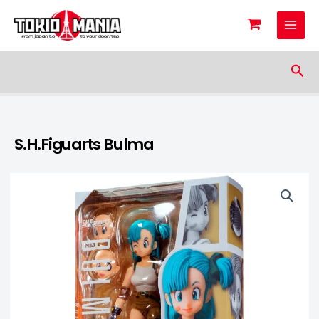
Skip to content
Sea
S.H.Figuarts Bulma